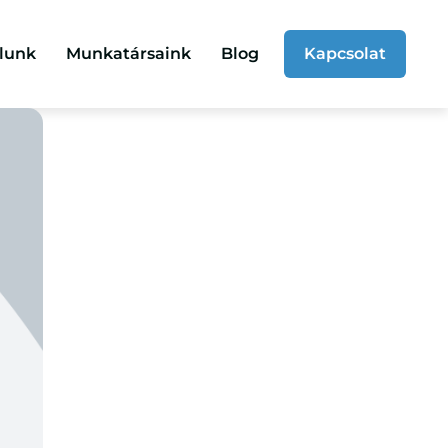
lunk
Munkatársaink
Blog
Kapcsolat