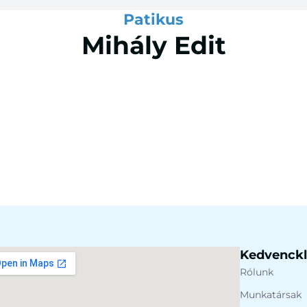
Patikus
Mihály Edit
Kedvenckli
Rólunk
Munkatársak