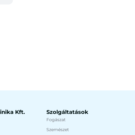
nika Kft.
Szolgáltatások
Fogászat
Szemészet