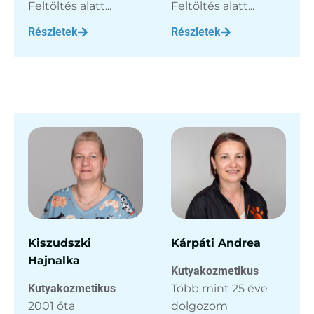
Feltöltés alatt...
Feltöltés alatt...
Részletek
Részletek
Kiszudszki
Kárpáti Andrea
Hajnalka
Kutyakozmetikus
Kutyakozmetikus
Több mint 25 éve
2001 óta
dolgozom