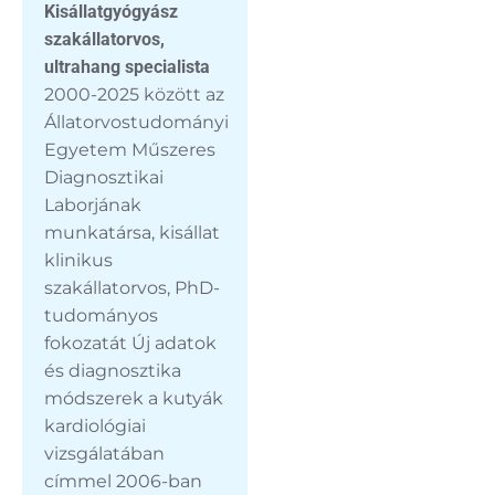
Kisállatgyógyász
szakállatorvos,
ultrahang specialista
2000-2025 között az
Állatorvostudományi
Egyetem Műszeres
Diagnosztikai
Laborjának
munkatársa, kisállat
klinikus
szakállatorvos, PhD-
tudományos
fokozatát Új adatok
és diagnosztika
módszerek a kutyák
kardiológiai
vizsgálatában
címmel 2006-ban