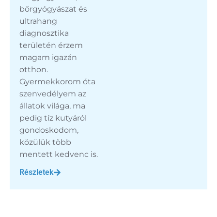
bőrgyógyászat és
ultrahang
diagnosztika
területén érzem
magam igazán
otthon.
Gyermekkorom óta
szenvedélyem az
állatok világa, ma
pedig tíz kutyáról
gondoskodom,
közülük több
mentett kedvenc is.
Részletek