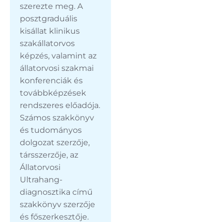
szerezte meg. A
posztgraduális
kisállat klinikus
szakállatorvos
képzés, valamint az
állatorvosi szakmai
konferenciák és
továbbképzések
rendszeres előadója.
Számos szakkönyv
és tudományos
dolgozat szerzője,
társszerzője, az
Állatorvosi
Ultrahang-
diagnosztika című
szakkönyv szerzője
és főszerkesztője.