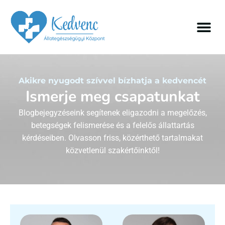
Akikre nyugodt szívvel bízhatja a kedvencét
Ismerje meg csapatunkat
Blogbejegyzéseink segítenek eligazodni a megelőzés,
betegségek felismerése és a felelős állattartás
kérdéseiben. Olvasson friss, közérthető tartalmakat
közvetlenül szakértőinktől!