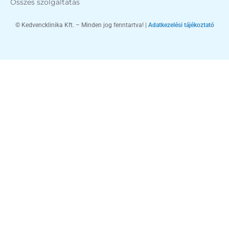
Összes szolgáltatás
© Kedvencklinika Kft. – Minden jog fenntartva! |
Adatkezelési tájékoztató