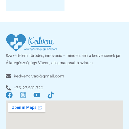
Szakértelem, törődés, innováció – minden, ami a kedvencének jár.
Állategészségügy Vácon, a legmagasabb szinten.
kedvenc.vac@gmail.com
+36-27-501-720