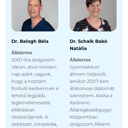
Dr. Balogh Béla
Dr. Schalk Bakó
Natália
Állatorvos
2001 óta dolgozom
Állatorvos
Vácon, ahol minden
Gyermekkori
nap azért vagyok,
álmom teljesült,
hogy a hozzám
amikor 2007-ben
forduló kedvencek a
állatorvosi diplomát
lehető legjobb,
szereztem. Azóta a
legkíméletesebb
Kedvenc
ellátásban
Állategészségügyi
részesüljenek. A
Központban
sebészet, ortopédia,
dolgozom, főként