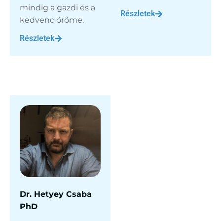
mindig a gazdi és a
Részletek
kedvenc öröme.
Részletek
Dr. Hetyey Csaba
PhD