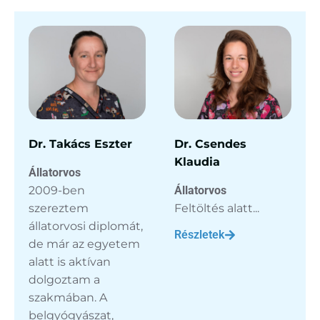
Dr. Takács Eszter
Dr. Csendes
Klaudia
Állatorvos
2009-ben
Állatorvos
szereztem
Feltöltés alatt...
állatorvosi diplomát,
Részletek
de már az egyetem
alatt is aktívan
dolgoztam a
szakmában. A
belgyógyászat,