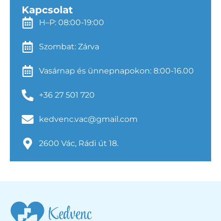
Kapcsolat
H–P: 08:00-19:00
Szombat: Zárva
Vasárnap és ünnepnapokon: 8:00-16.00
+36 27 501 720
kedvenc.vac@gmail.com
2600 Vác, Rádi út 18.