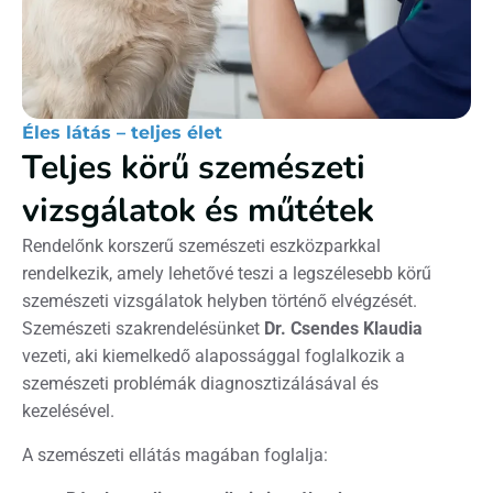
Éles látás – teljes élet
Teljes körű szemészeti
vizsgálatok és műtétek
Rendelőnk korszerű szemészeti eszközparkkal
rendelkezik, amely lehetővé teszi a legszélesebb körű
szemészeti vizsgálatok helyben történő elvégzését.
Szemészeti szakrendelésünket
Dr. Csendes Klaudia
vezeti, aki kiemelkedő alapossággal foglalkozik a
szemészeti problémák diagnosztizálásával és
kezelésével.
A szemészeti ellátás magában foglalja: