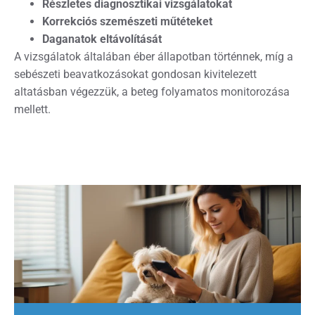
Részletes diagnosztikai vizsgálatokat
Korrekciós szemészeti műtéteket
Daganatok eltávolítását
A vizsgálatok általában éber állapotban történnek, míg a
sebészeti beavatkozásokat gondosan kivitelezett
altatásban végezzük, a beteg folyamatos monitorozása
mellett.