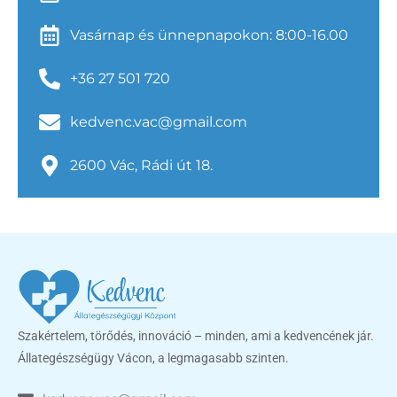
Vasárnap és ünnepnapokon: 8:00-16.00
+36 27 501 720
kedvenc.vac@gmail.com
2600 Vác, Rádi út 18.
Szakértelem, törődés, innováció – minden, ami a kedvencének jár.
Állategészségügy Vácon, a legmagasabb szinten.