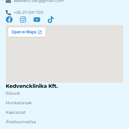
kedvenc.vac@gmail.com
+36-27-501-720
Kedvencklinika Kft.
Rólunk
Munkatársak
Kapcsolat
Állatkozmetika