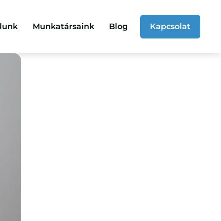
lunk
Munkatársaink
Blog
Kapcsolat