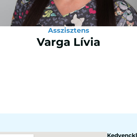
Asszisztens
Varga Lívia
Kedvenckli