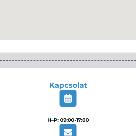
Kapcsolat
H–P: 09:00-17:00