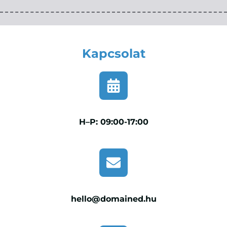
Kapcsolat
H–P: 09:00-17:00
hello@domained.hu