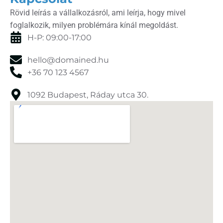
Rövid leírás a vállalkozásról, ami leírja, hogy mivel
foglalkozik, milyen problémára kínál megoldást.
H-P: 09:00-17:00
hello@domained.hu
+36 70 123 4567
1092 Budapest, Ráday utca 30.