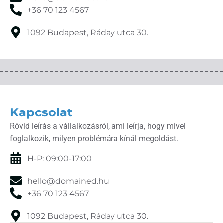
+36 70 123 4567
1092 Budapest, Ráday utca 30.
Kapcsolat
Rövid leírás a vállalkozásról, ami leírja, hogy mivel
foglalkozik, milyen problémára kínál megoldást.
H-P: 09:00-17:00
hello@domained.hu
+36 70 123 4567
1092 Budapest, Ráday utca 30.