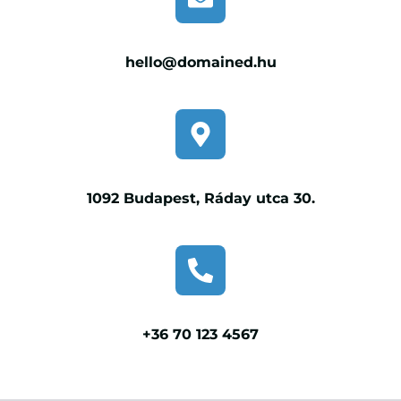
hello@domained.hu
1092 Budapest, Ráday utca 30.
+36 70 123 4567