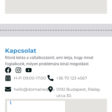
Kapcsolat
Rövid leírás a vállalkozásról, ami leírja, hogy mivel
foglalkozik, milyen problémára kínál megoldást.
H-P: 09:00-17:00
+36 70 123 4567
hello@domained.hu
1092 Budapest, Ráday
utca 30.