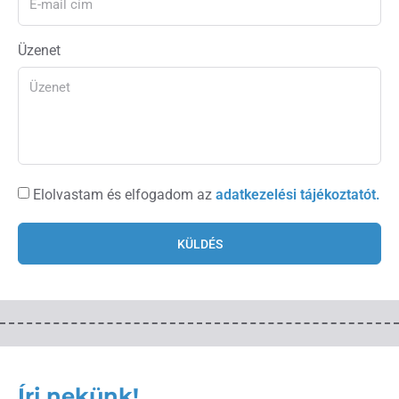
Üzenet
Elolvastam és elfogadom az
adatkezelési tájékoztatót.
KÜLDÉS
Írj nekünk!