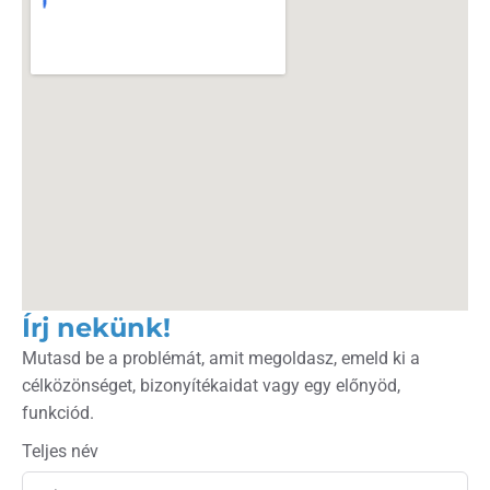
Írj nekünk!
Mutasd be a problémát, amit megoldasz, emeld ki a
célközönséget, bizonyítékaidat vagy egy előnyöd,
funkciód.
Teljes név