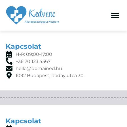
Kapcsolat
H-P: 09:00-17:00
+36 70 123 4567
hello@domained.hu
1092 Budapest, Ráday utca 30.
Kapcsolat