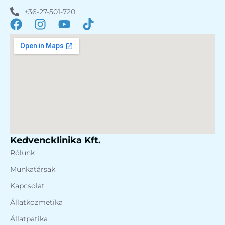
+36-27-501-720
Kedvencklinika Kft.
Rólunk
Munkatársak
Kapcsolat
Állatkozmetika
Állatpatika