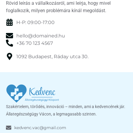
Rövid leírás a vállalkozásról, ami leírja, hogy mivel
foglalkozik, milyen problémára kínál megoldást.
H-P: 09:00-17:00
hello@domained.hu
+36 70 123 4567
1092 Budapest, Ráday utca 30.
Szakértelem, törődés, innováció – minden, ami a kedvencének jár.
Állategészségügy Vácon, a legmagasabb szinten.
kedvenc.vac@gmail.com