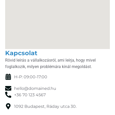
Kapcsolat
Rövid leírás a vállalkozásról, ami leírja, hogy mivel
foglalkozik, milyen problémára kínál megoldást.
H-P: 09:00-17:00
hello@domained.hu
+36 70 123 4567
1092 Budapest, Ráday utca 30.