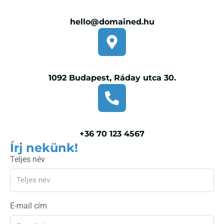
hello@domained.hu
1092 Budapest, Ráday utca 30.
+36 70 123 4567
Írj nekünk!
Teljes név
E-mail cím