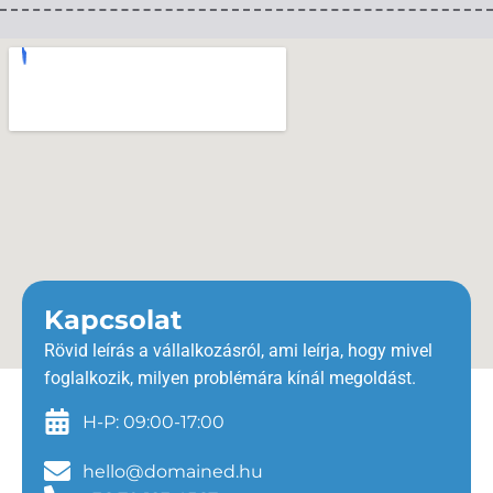
Kapcsolat
Rövid leírás a vállalkozásról, ami leírja, hogy mivel
foglalkozik, milyen problémára kínál megoldást.
H-P: 09:00-17:00
hello@domained.hu