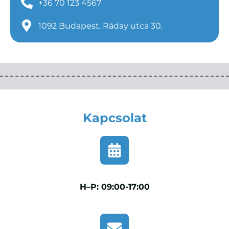
+36 70 123 4567
1092 Budapest, Ráday utca 30.
Kapcsolat
H–P: 09:00-17:00