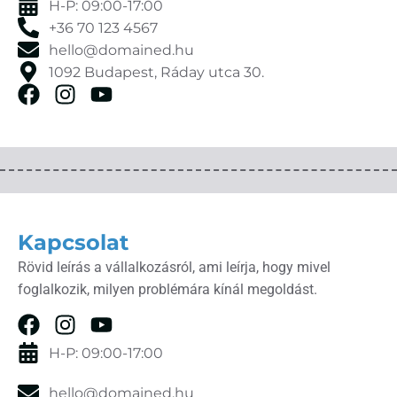
H-P: 09:00-17:00
+36 70 123 4567
hello@domained.hu
1092 Budapest, Ráday utca 30.
Kapcsolat
Rövid leírás a vállalkozásról, ami leírja, hogy mivel
foglalkozik, milyen problémára kínál megoldást.
H-P: 09:00-17:00
hello@domained.hu