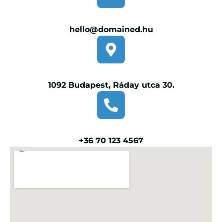
hello@domained.hu
1092 Budapest, Ráday utca 30.
+36 70 123 4567