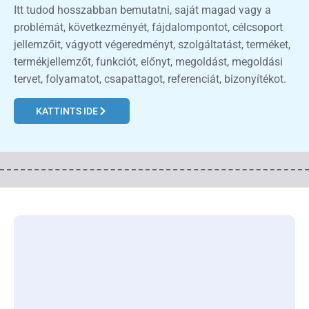
Itt tudod hosszabban bemutatni, saját magad vagy a
problémát, következményét, fájdalompontot, célcsoport
jellemzőit, vágyott végeredményt, szolgáltatást, terméket,
termékjellemzőt, funkciót, előnyt, megoldást, megoldási
tervet, folyamatot, csapattagot, referenciát, bizonyítékot.
KATTINTS IDE