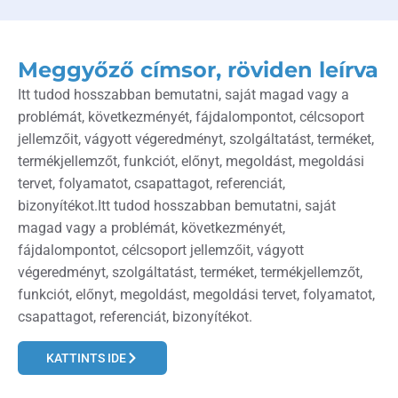
Meggyőző címsor, röviden leírva
Itt tudod hosszabban bemutatni, saját magad vagy a
problémát, következményét, fájdalompontot, célcsoport
jellemzőit, vágyott végeredményt, szolgáltatást, terméket,
termékjellemzőt, funkciót, előnyt, megoldást, megoldási
tervet, folyamatot, csapattagot, referenciát,
bizonyítékot.Itt tudod hosszabban bemutatni, saját
magad vagy a problémát, következményét,
fájdalompontot, célcsoport jellemzőit, vágyott
végeredményt, szolgáltatást, terméket, termékjellemzőt,
funkciót, előnyt, megoldást, megoldási tervet, folyamatot,
csapattagot, referenciát, bizonyítékot.
KATTINTS IDE