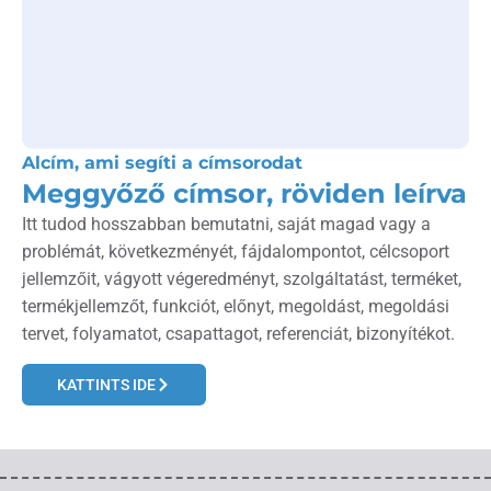
Alcím, ami segíti a címsorodat
Meggyőző címsor, röviden leírva
Itt tudod hosszabban bemutatni, saját magad vagy a
problémát, következményét, fájdalompontot, célcsoport
jellemzőit, vágyott végeredményt, szolgáltatást, terméket,
termékjellemzőt, funkciót, előnyt, megoldást, megoldási
tervet, folyamatot, csapattagot, referenciát, bizonyítékot.
KATTINTS IDE