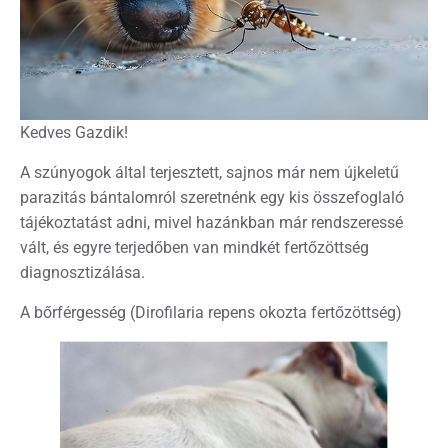
Kedves Gazdik!
A szúnyogok által terjesztett, sajnos már nem újkeletű
parazitás bántalomról szeretnénk egy kis összefoglaló
tájékoztatást adni, mivel hazánkban már rendszeressé
vált, és egyre terjedőben van mindkét fertőzöttség
diagnosztizálása.
A bőrférgesség (Dirofilaria repens okozta fertőzöttség)