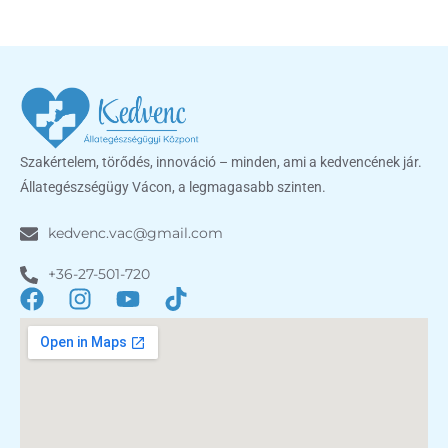
Szakértelem, törődés, innováció – minden, ami a kedvencének jár.
Állategészségügy Vácon, a legmagasabb szinten.
kedvenc.vac@gmail.com
+36-27-501-720