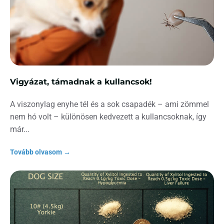
Vigyázat, támadnak a kullancsok!
A viszonylag enyhe tél és a sok csapadék – ami zömmel
nem hó volt – különösen kedvezett a kullancsoknak, így
már
Tovább olvasom →