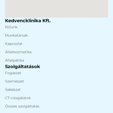
Kedvencklinika Kft.
Rólunk
Munkatársak
Kapcsolat
Állatkozmetika
Állatpatika
Szolgáltatások
Fogászat
Szemészet
Sebészet
CT-vizsgálatok
Összes szolgáltatás