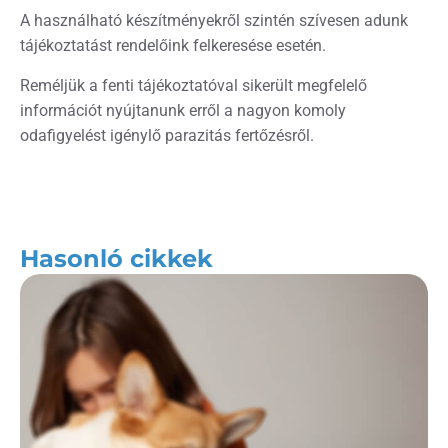
A használható készítményekről szintén szívesen adunk
tájékoztatást rendelőink felkeresése esetén.
Reméljük a fenti tájékoztatóval sikerült megfelelő
információt nyújtanunk erről a nagyon komoly
odafigyelést igénylő parazitás fertőzésről.
Hasonló cikkek