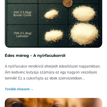
Édes méreg – A nyírfacukorról
A nyírfacukor rendkívül elterjedt édesítőszer napjainkban.
Ám kedvenc kutyája számára ez egy nagyon veszélyes
termék! Ez a cukorfajta az ebek szervezetében
Tovább olvasom →