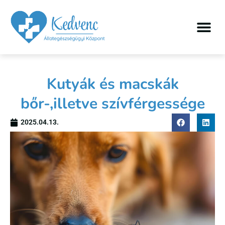
Kutyák és macskák
bőr-,illetve szívférgessége
2025.04.13.